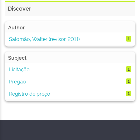
Discover
Author
Salomão, Walter (revisor, 2011)
1
Subject
Licitação
1
Pregão
1
Registro de preço
1