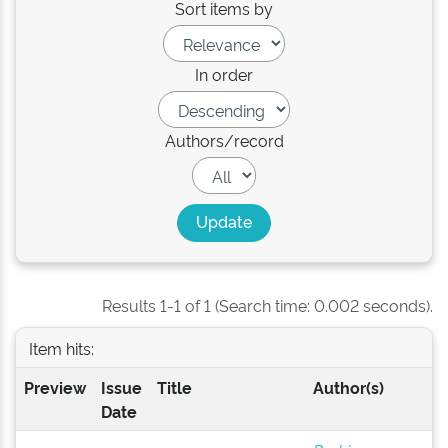
Sort items by
In order
Authors/record
Results 1-1 of 1 (Search time: 0.002 seconds).
Item hits:
Preview
Issue
Title
Author(s)
Date