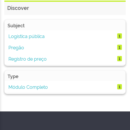
Discover
Subject
Logística pública
1
Pregão
1
Registro de preço
1
Type
Módulo Completo
1