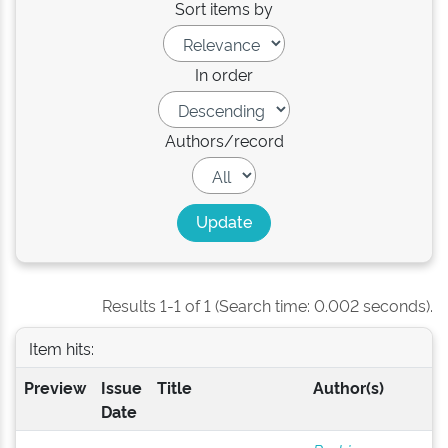
Sort items by
In order
Authors/record
Results 1-1 of 1 (Search time: 0.002 seconds).
Item hits:
Preview
Issue
Title
Author(s)
Date