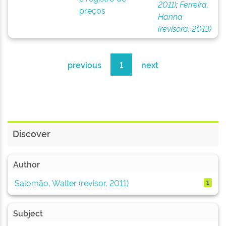
2011)
;
Ferreira,
preços
Hanna
(revisora, 2013)
previous
1
next
Discover
Author
Salomão, Walter (revisor, 2011)
1
Subject