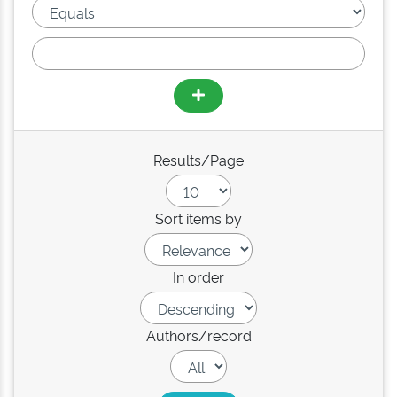
Results/Page
Sort items by
In order
Authors/record