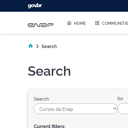
Skip navigation
HOME
COMMUNITI
Search
Search
for
Search:
Current filters: