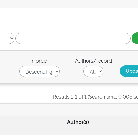
In order
Authors/record
Results 1-1 of 1 (Search time: 0.006 s
Author(s)