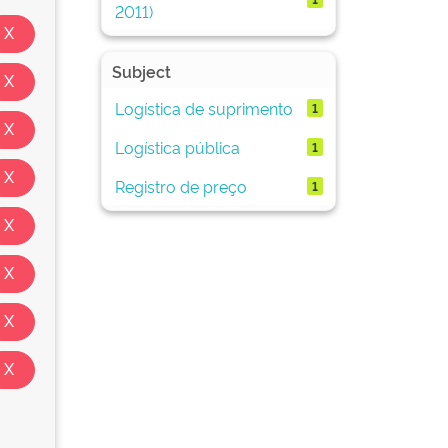
2011)
Subject
Logística de suprimento
1
Logística pública
1
Registro de preço
1