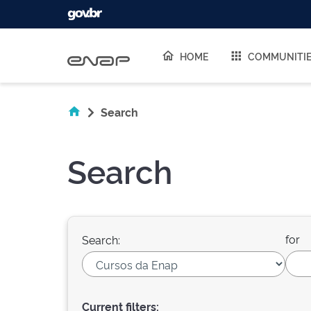
Skip navigation
HOME
COMMUNITI
Search
Search
for
Search:
Current filters: