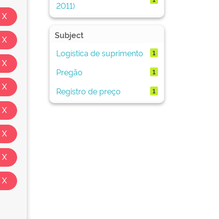
2011)
Subject
Logística de suprimento
1
Pregão
1
Registro de preço
1