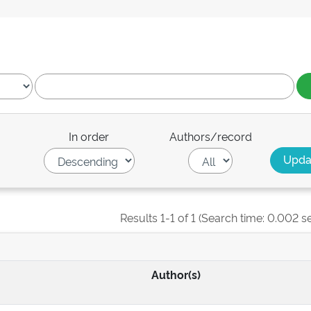
In order
Authors/record
Results 1-1 of 1 (Search time: 0.002 s
Author(s)