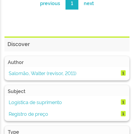
previous
1
next
Discover
Author
Salomão, Walter (revisor, 2011)
1
Subject
Logística de suprimento
1
Registro de preço
1
Type