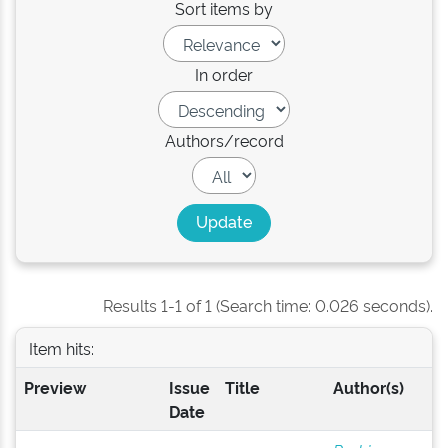
Sort items by
In order
Authors/record
Results 1-1 of 1 (Search time: 0.026 seconds).
Item hits:
Preview
Issue
Title
Author(s)
Date