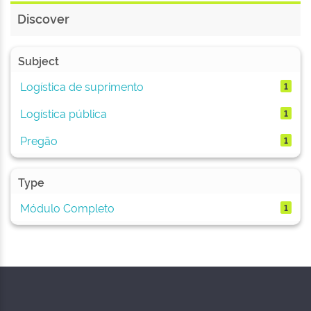
Discover
Subject
Logística de suprimento
1
Logística pública
1
Pregão
1
Type
Módulo Completo
1