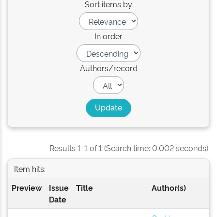
Sort items by
In order
Authors/record
Results 1-1 of 1 (Search time: 0.002 seconds).
Item hits:
Preview
Issue
Title
Author(s)
Date