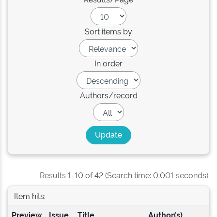
Sort items by
In order
Authors/record
Results 1-10 of 42 (Search time: 0.001 seconds).
Item hits:
Preview
Issue
Title
Author(s)