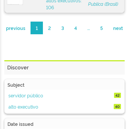
altos executivos:
Publica (Brasil)
106
previous
1
2
3
4
...
5
next
Discover
Subject
servidor público
42
alto executivo
40
Date issued