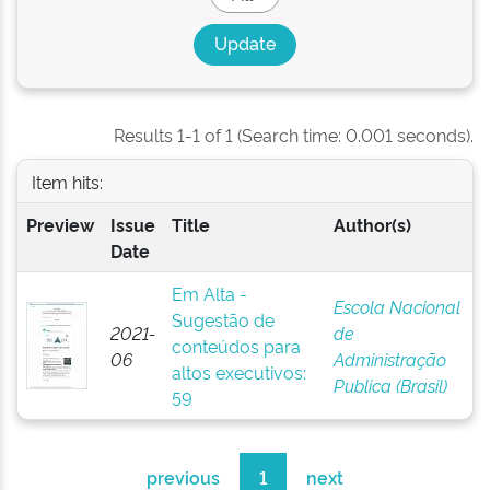
Results 1-1 of 1 (Search time: 0.001 seconds).
Item hits:
Preview
Issue
Title
Author(s)
Date
Em Alta -
Escola Nacional
Sugestão de
2021-
de
conteúdos para
06
Administração
altos executivos:
Publica (Brasil)
59
previous
1
next