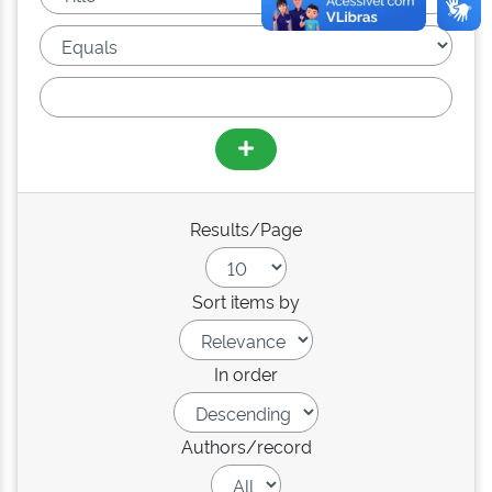
Results/Page
Sort items by
In order
Authors/record