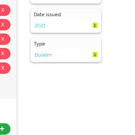
Date issued
2021
1
Type
Boletim
1