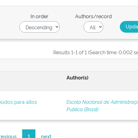
In order
Authors/record
Results 1-1 of 1 (Search time: 0.002 s
Author(s)
eúdos para altos
Escola Nacional de Administraç
Publica (Brasil)
revious
1
next