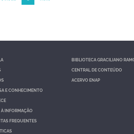
LA
BIBLIOTECA GRACILIANO RAM
S
CENTRAL DE CONTEÚDO
OS
ACERVO ENAP
SA E CONHECIMENTO
ECE
 À INFORMAÇÃO
TAS FREQUENTES
TICAS