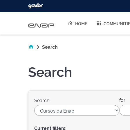
Skip navigation
HOME
COMMUNITI
Search
Search
for
Search:
Current filters: