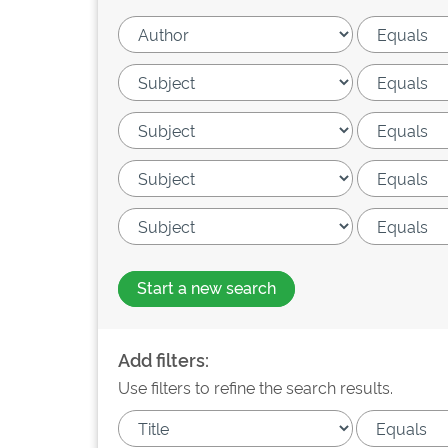
Start a new search
Add filters:
Use filters to refine the search results.