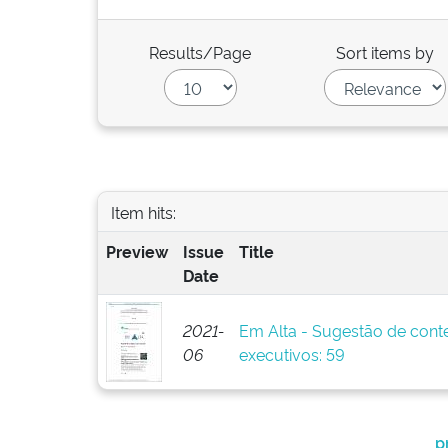
Results/Page
Sort items by
Item hits:
Preview
Issue
Title
Date
2021-
Em Alta - Sugestão de cont
06
executivos: 59
p