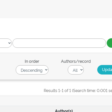
In order
Authors/record
Results 1-1 of 1 (Search time: 0.001 s
Author(s)