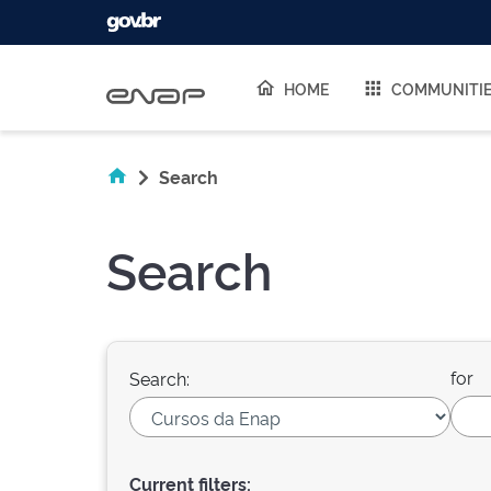
Skip navigation
HOME
COMMUNITI
Search
Search
for
Search:
Current filters: