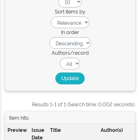
Sort items by
In order
Authors/record
Results 1-1 of 1 (Search time: 0.002 seconds).
Item hits:
Preview
Issue
Title
Author(s)
Date