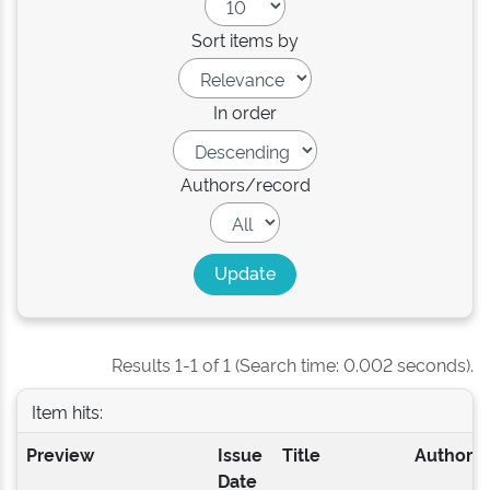
Sort items by
In order
Authors/record
Results 1-1 of 1 (Search time: 0.002 seconds).
Item hits:
Preview
Issue
Title
Author(s
Date