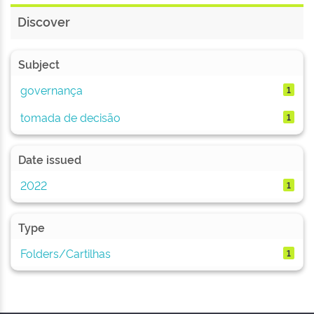
Discover
Subject
governança
1
tomada de decisão
1
Date issued
2022
1
Type
Folders/Cartilhas
1