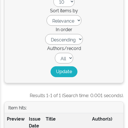
Sort items by
In order
Authors/record
Results 1-1 of 1 (Search time: 0.001 seconds).
Item hits:
Preview
Issue
Title
Author(s)
Date