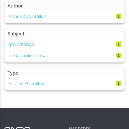
Author
Adamczyk, Willian
1
Subject
governança
1
tomada de decisão
1
Type
Folders/Cartilhas
1
NAS REDES