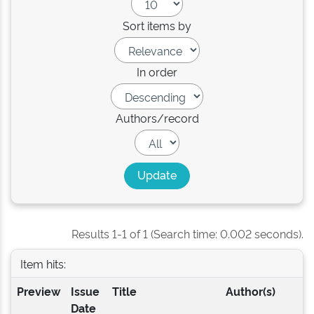
Sort items by
In order
Authors/record
Results 1-1 of 1 (Search time: 0.002 seconds).
Item hits:
Preview
Issue
Title
Author(s)
Date