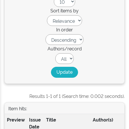
Sort items by
In order
Authors/record
Results 1-1 of 1 (Search time: 0.002 seconds).
Item hits:
Preview
Issue
Title
Author(s)
Date