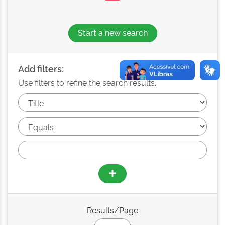
Start a new search
Add filters:
Use filters to refine the search results.
Results/Page