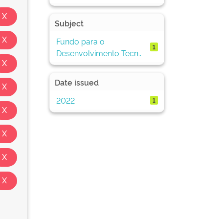
Subject
Fundo para o
1
Desenvolvimento Tecn...
Date issued
2022
1