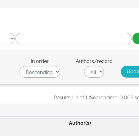
In order
Authors/record
Results 1-1 of 1 (Search time: 0.003 s
Author(s)