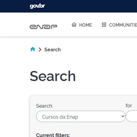
Skip navigation
HOME
COMMUNITI
Search
Search
for
Search:
Current filters: