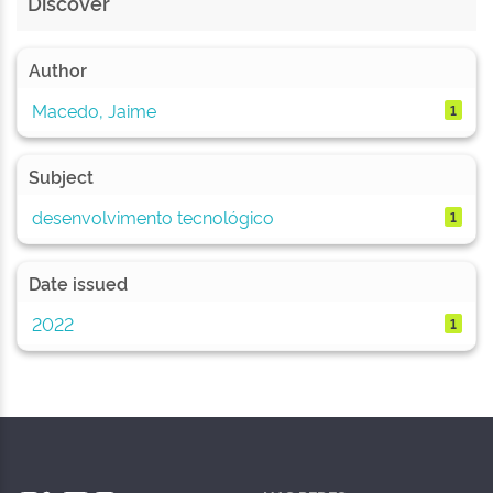
Discover
Author
Macedo, Jaime
1
Subject
desenvolvimento tecnológico
1
Date issued
2022
1