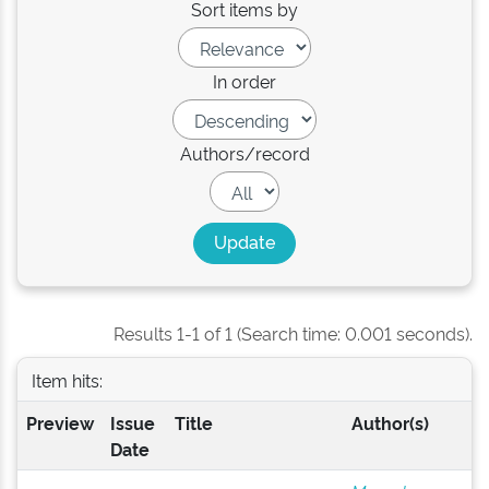
Sort items by
In order
Authors/record
Results 1-1 of 1 (Search time: 0.001 seconds).
Item hits:
Preview
Issue
Title
Author(s)
Date