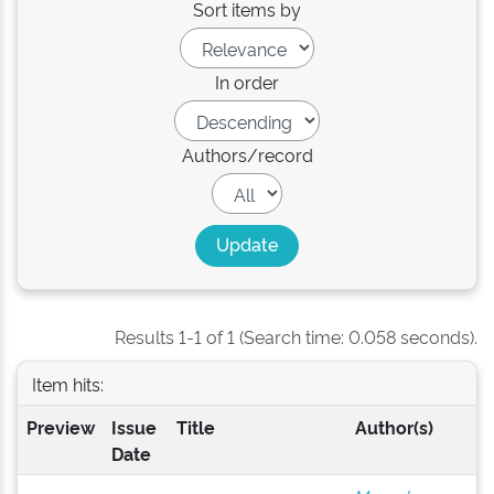
Sort items by
In order
Authors/record
Results 1-1 of 1 (Search time: 0.058 seconds).
Item hits:
Preview
Issue
Title
Author(s)
Date