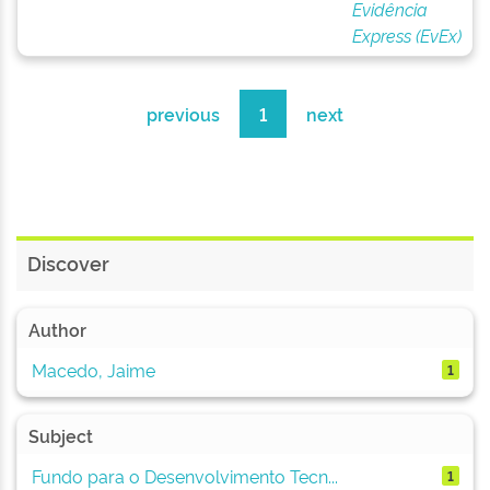
Evidência
Express (EvEx)
previous
1
next
Discover
Author
Macedo, Jaime
1
Subject
Fundo para o Desenvolvimento Tecn...
1