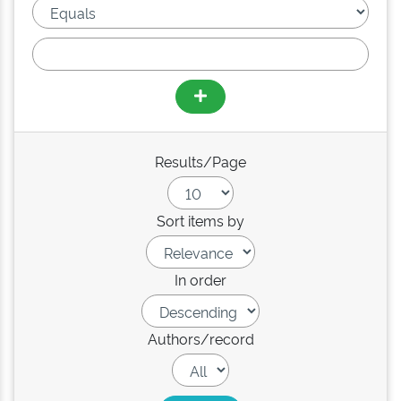
Results/Page
Sort items by
In order
Authors/record