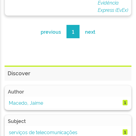
Evidência
Express (EvEx)
previous
1
next
Discover
Author
Macedo, Jaime
1
Subject
serviços de telecomunicações
1