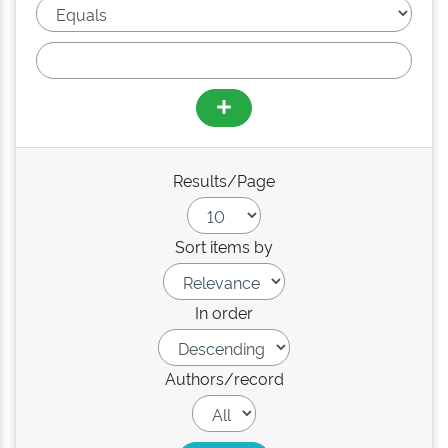
Results/Page
Sort items by
In order
Authors/record