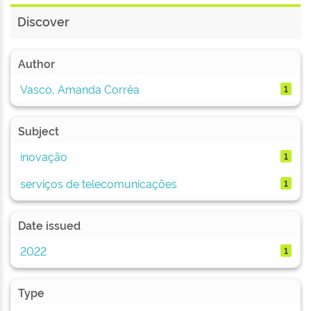
Discover
Author
Vasco, Amanda Corrêa
1
Subject
inovação
1
serviços de telecomunicações
1
Date issued
2022
1
Type