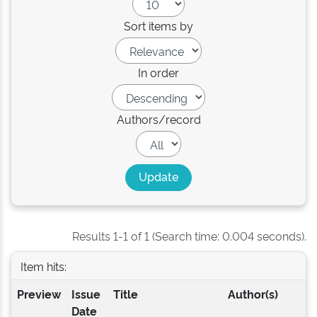
Sort items by
In order
Authors/record
Results 1-1 of 1 (Search time: 0.004 seconds).
Item hits:
Preview
Issue
Title
Author(s)
Date