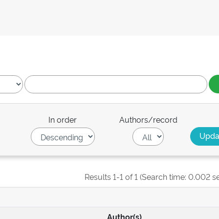
In order
Authors/record
Results 1-1 of 1 (Search time: 0.002 s
Author(s)