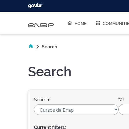
Skip navigation
HOME
COMMUNITI
Search
Search
for
Search:
Current filters: