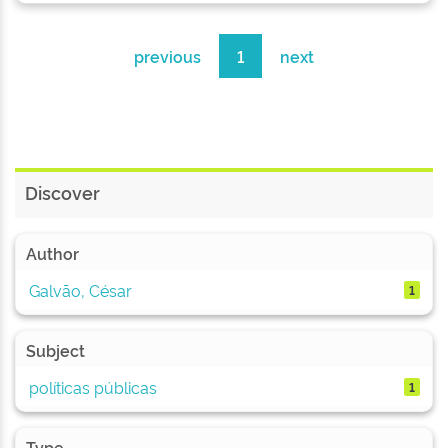
previous
1
next
Discover
Author
Galvão, César
1
Subject
políticas públicas
1
Type