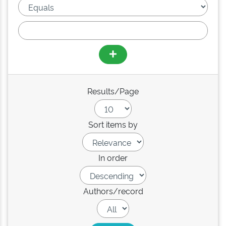
Results/Page
Sort items by
In order
Authors/record