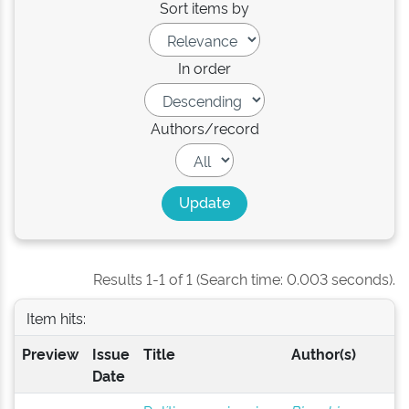
Sort items by
In order
Authors/record
Results 1-1 of 1 (Search time: 0.003 seconds).
Item hits:
Preview
Issue
Title
Author(s)
Date