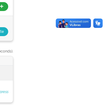
econds).
press