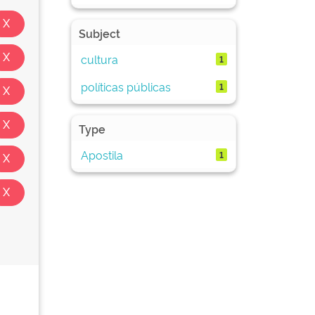
Subject
cultura
1
políticas públicas
1
Type
Apostila
1