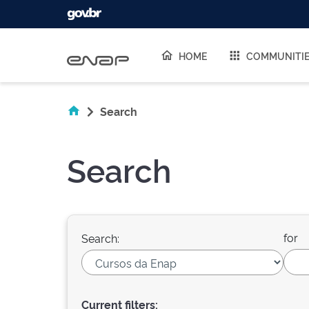
Skip navigation
HOME
COMMUNITI
Search
Search
for
Search:
Current filters: