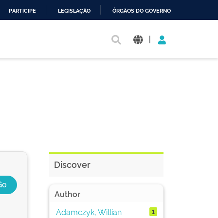
PARTICIPE
LEGISLAÇÃO
ÓRGÃOS DO GOVERNO
|
Discover
Author
Adamczyk, Willian
1