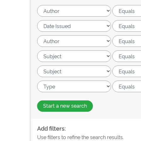
Start a new search
Add filters:
Use filters to refine the search results.