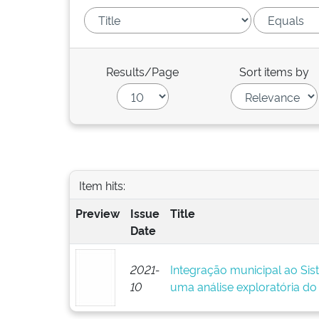
Results/Page
Sort items by
Item hits:
Preview
Issue
Title
Date
2021-
Integração municipal ao Sis
10
uma análise exploratória d