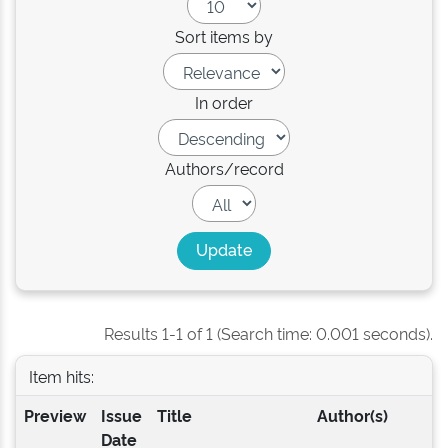
Sort items by
In order
Authors/record
Results 1-1 of 1 (Search time: 0.001 seconds).
Item hits:
Preview
Issue
Title
Author(s)
Date