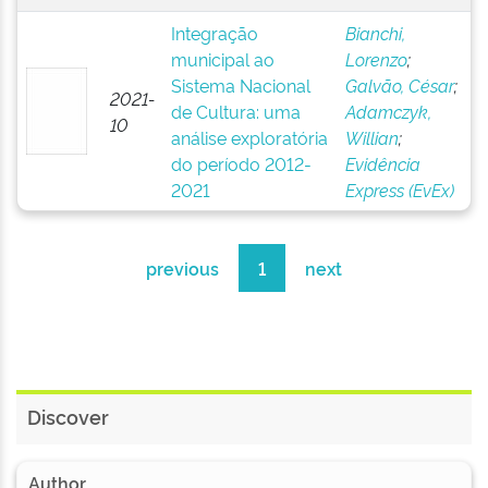
Integração
Bianchi,
municipal ao
Lorenzo
;
Sistema Nacional
Galvão, César
;
2021-
de Cultura: uma
Adamczyk,
10
análise exploratória
Willian
;
do período 2012-
Evidência
2021
Express (EvEx)
previous
1
next
Discover
Author