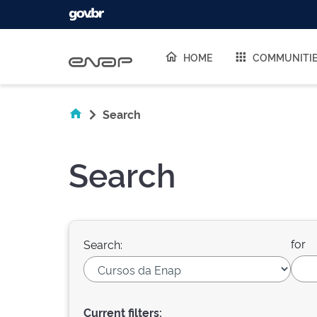
Skip navigation
HOME
COMMUNITI
Search
Search
for
Search:
Current filters: