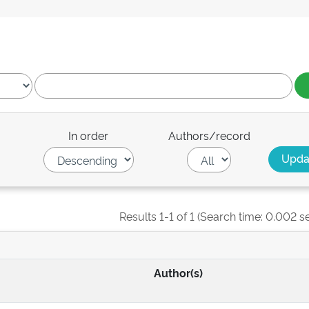
In order
Authors/record
Results 1-1 of 1 (Search time: 0.002 s
Author(s)