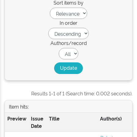
Sort items by
In order
Authors/record
Results 1-1 of 1 (Search time: 0.002 seconds).
Item hits:
Preview
Issue
Title
Author(s)
Date