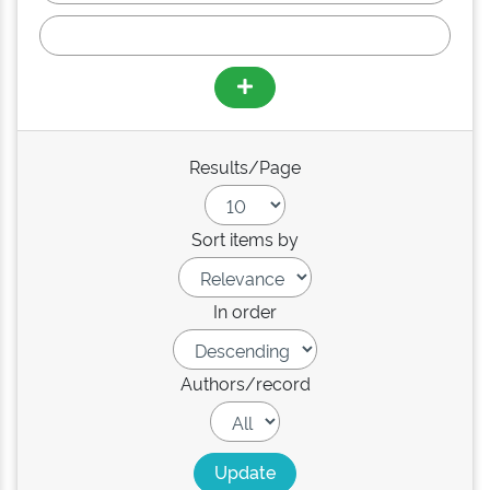
Results/Page
Sort items by
In order
Authors/record