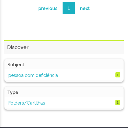
previous
1
next
Discover
Subject
pessoa com deficiência
1
Type
Folders/Cartilhas
1