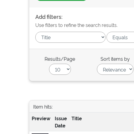
Add filters:
Use filters to refine the search results.
Results/Page
Sort items by
Item hits:
Preview
Issue
Title
Date