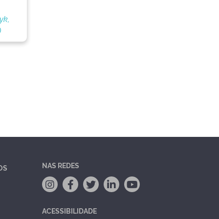
yk,
)
NAS REDES
OS
ACESSIBILIDADE