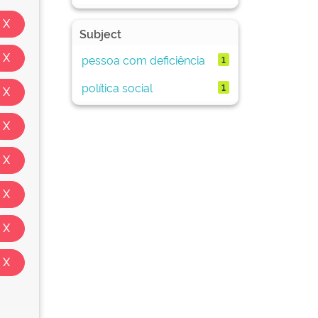
Subject
pessoa com deficiência
1
política social
1