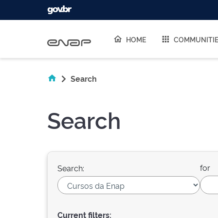
Skip navigation
HOME
COMMUNITI
Search
Search
for
Search:
Current filters: