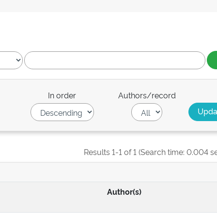
In order
Authors/record
Results 1-1 of 1 (Search time: 0.004 s
Author(s)