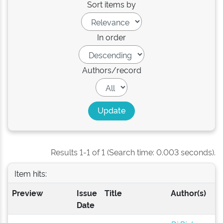
Sort items by
In order
Authors/record
Results 1-1 of 1 (Search time: 0.003 seconds).
Item hits:
Preview
Issue
Title
Author(s)
Date