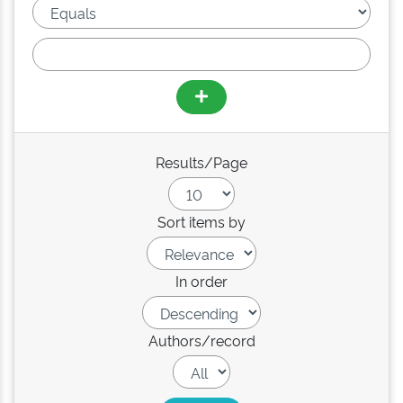
Results/Page
Sort items by
In order
Authors/record