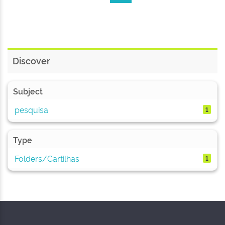
Discover
Subject
pesquisa
1
Type
Folders/Cartilhas
1