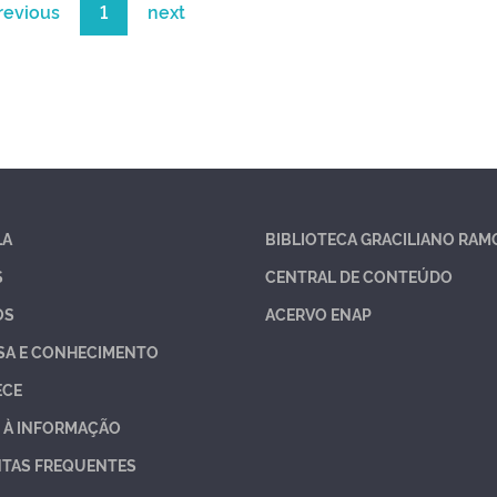
revious
1
next
LA
BIBLIOTECA GRACILIANO RAM
S
CENTRAL DE CONTEÚDO
OS
ACERVO ENAP
SA E CONHECIMENTO
ECE
 À INFORMAÇÃO
TAS FREQUENTES