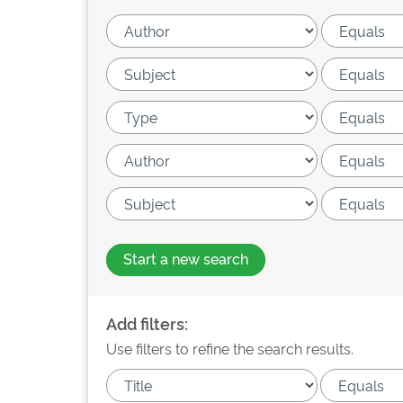
Start a new search
Add filters:
Use filters to refine the search results.