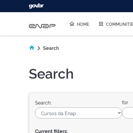
Skip navigation
HOME
COMMUNITI
Search
Search
for
Search:
Current filters: