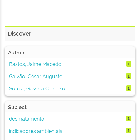
Discover
Author
Bastos, Jaime Macedo
1
Galvão, César Augusto
1
Souza, Géssica Cardoso
1
Subject
desmatamento
1
indicadores ambientais
1