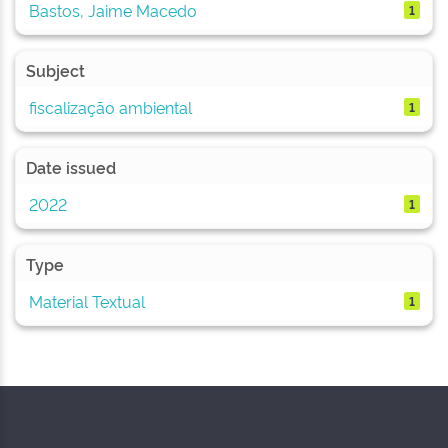
Bastos, Jaime Macedo
1
Subject
fiscalização ambiental
1
Date issued
2022
1
Type
Material Textual
1