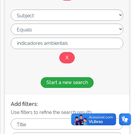
Start a new search
Add filters:
Use filters to refine the search results.