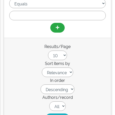
Results/Page
Sort items by
In order
Authors/record