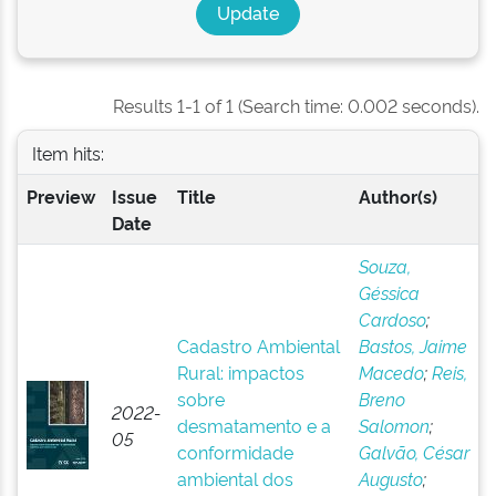
Results 1-1 of 1 (Search time: 0.002 seconds).
Item hits:
Preview
Issue
Title
Author(s)
Date
Souza,
Géssica
Cardoso
;
Cadastro Ambiental
Bastos, Jaime
Rural: impactos
Macedo
;
Reis,
sobre
Breno
2022-
desmatamento e a
Salomon
;
05
conformidade
Galvão, César
ambiental dos
Augusto
;