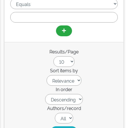
Results/Page
Sort items by
In order
Authors/record