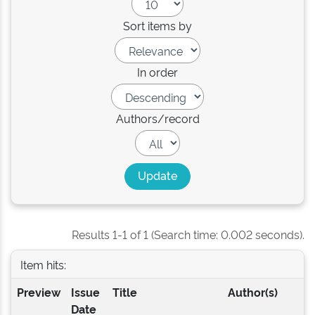
Sort items by
In order
Authors/record
Results 1-1 of 1 (Search time: 0.002 seconds).
Item hits:
Preview
Issue
Title
Author(s)
Date