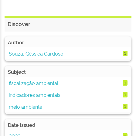
Discover
Author
Souza, Géssica Cardoso
1
Subject
fiscalização ambiental
1
indicadores ambientais
1
meio ambiente
1
Date issued
2022
1