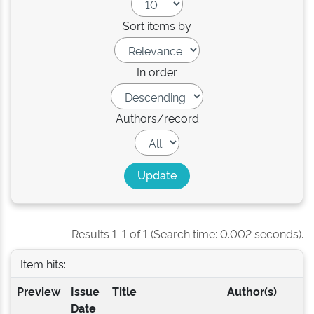
Sort items by
In order
Authors/record
Results 1-1 of 1 (Search time: 0.002 seconds).
Item hits:
Preview
Issue
Title
Author(s)
Date