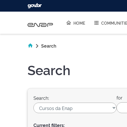
Skip navigation
HOME
COMMUNITI
Search
Search
for
Search:
Current filters: