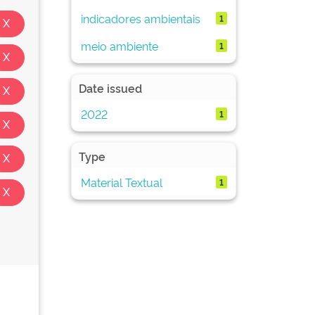
indicadores ambientais
1
meio ambiente
1
Date issued
2022
1
Type
Material Textual
1