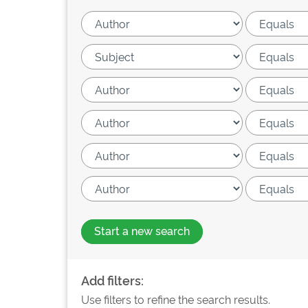
Start a new search
Add filters:
Use filters to refine the search results.