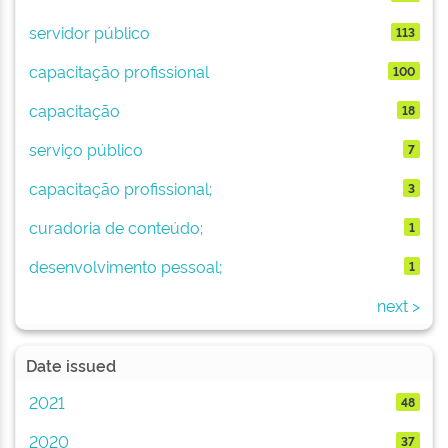
servidor público
113
capacitação profissional
100
capacitação
18
serviço público
7
capacitação profissional;
3
curadoria de conteúdo;
1
desenvolvimento pessoal;
1
next >
Date issued
2021
48
2020
37