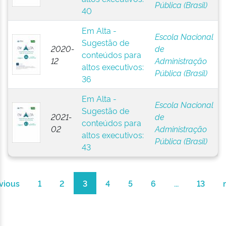
Pública (Brasil)
40
Em Alta -
Escola Nacional
Sugestão de
2020-
de
conteúdos para
12
Administração
altos executivos:
Pública (Brasil)
36
Em Alta -
Escola Nacional
Sugestão de
2021-
de
conteúdos para
02
Administração
altos executivos:
Pública (Brasil)
43
vious
1
2
3
4
5
6
...
13