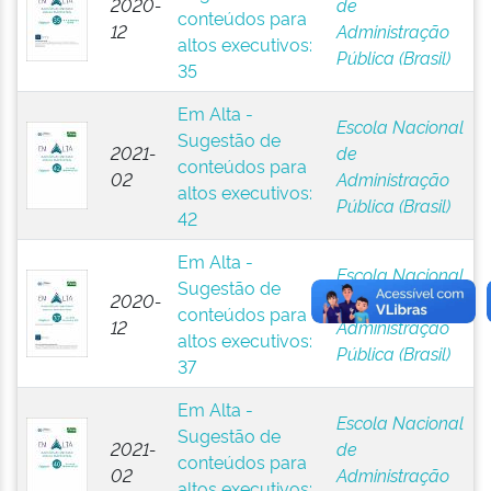
2020-
de
conteúdos para
12
Administração
altos executivos:
Pública (Brasil)
35
Em Alta -
Escola Nacional
Sugestão de
2021-
de
conteúdos para
02
Administração
altos executivos:
Pública (Brasil)
42
Em Alta -
Escola Nacional
Sugestão de
2020-
de
conteúdos para
12
Administração
altos executivos:
Pública (Brasil)
37
Em Alta -
Escola Nacional
Sugestão de
2021-
de
conteúdos para
02
Administração
altos executivos: