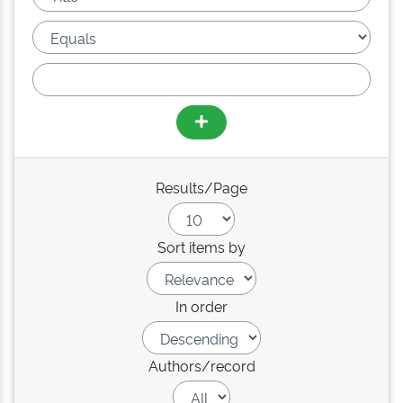
Results/Page
Sort items by
In order
Authors/record