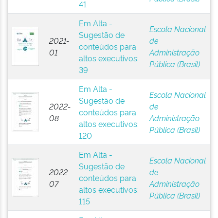
41
Em Alta -
Escola Nacional
Sugestão de
2021-
de
conteúdos para
01
Administração
altos executivos:
Pública (Brasil)
39
Em Alta -
Escola Nacional
Sugestão de
2022-
de
conteúdos para
08
Administração
altos executivos:
Pública (Brasil)
120
Em Alta -
Escola Nacional
Sugestão de
2022-
de
conteúdos para
07
Administração
altos executivos:
Pública (Brasil)
115