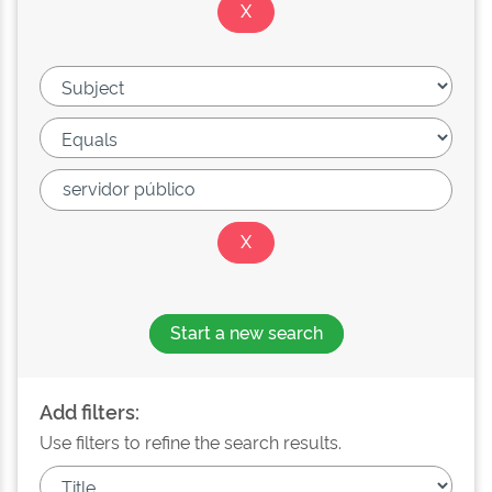
Start a new search
Add filters:
Use filters to refine the search results.