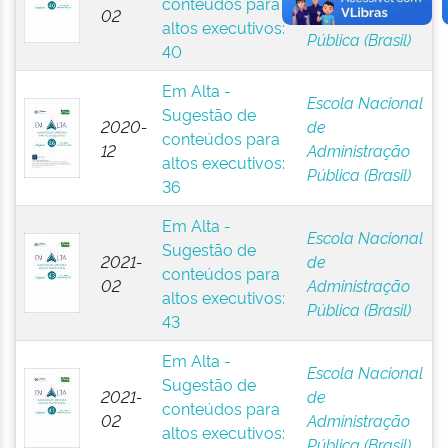
conteúdos para
02
Administração
altos executivos:
Pública (Brasil)
40
Em Alta -
Escola Nacional
Sugestão de
2020-
de
conteúdos para
12
Administração
altos executivos:
Pública (Brasil)
36
Em Alta -
Escola Nacional
Sugestão de
2021-
de
conteúdos para
02
Administração
altos executivos:
Pública (Brasil)
43
Em Alta -
Escola Nacional
Sugestão de
2021-
de
conteúdos para
02
Administração
altos executivos:
Pública (Brasil)