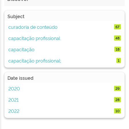
Subject
curadoria de conteúdo
67
capacitação profissional
48
capacitação
18
capacitação profissional;
1
Date issued
2020
29
2021
28
2022
10