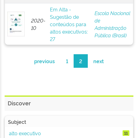
Em Alta -
Escola Nacional
Sugestão de
2020-
de
conteúdos para
10
Administração
altos executivos:
Pública (Brasil)
27
previous
1
2
next
Discover
Subject
alto executivo
11