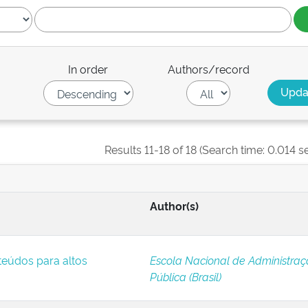
In order
Authors/record
Results 11-18 of 18 (Search time: 0.014 s
Author(s)
teúdos para altos
Escola Nacional de Administra
Pública (Brasil)