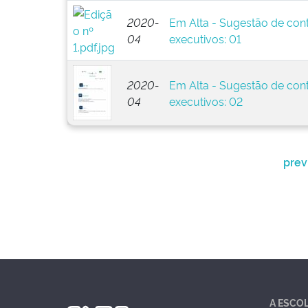
2020-
Em Alta - Sugestão de con
04
executivos: 01
2020-
Em Alta - Sugestão de con
04
executivos: 02
prev
A ESCO