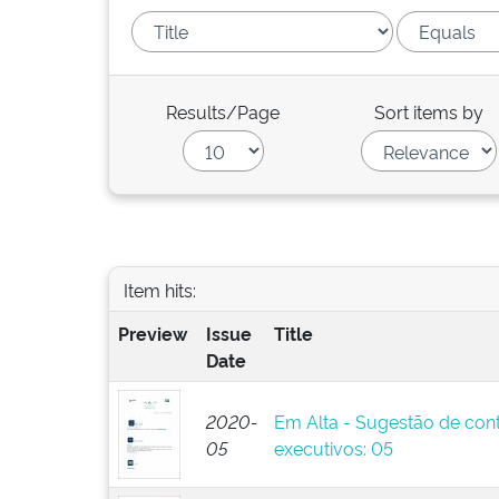
Results/Page
Sort items by
Item hits:
Preview
Issue
Title
Date
2020-
Em Alta - Sugestão de con
05
executivos: 05