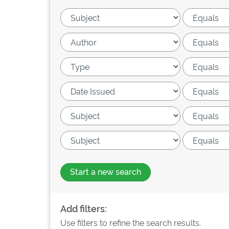
Start a new search
Add filters:
Use filters to refine the search results.