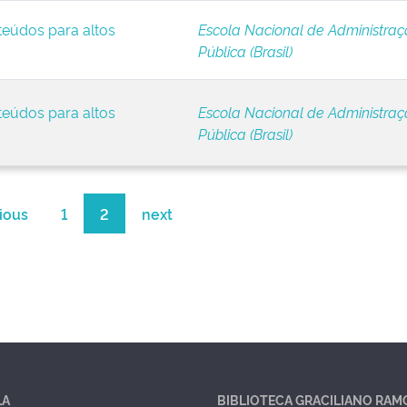
teúdos para altos
Escola Nacional de Administra
Pública (Brasil)
teúdos para altos
Escola Nacional de Administra
Pública (Brasil)
ious
1
2
next
LA
BIBLIOTECA GRACILIANO RAM