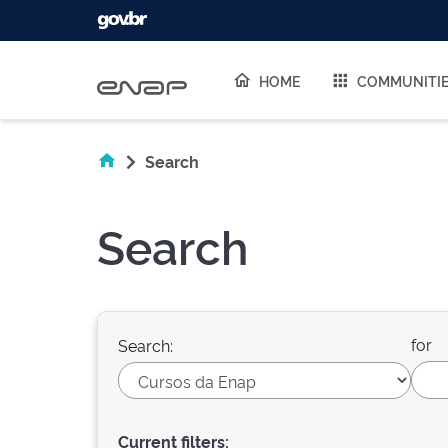
Skip navigation
HOME
COMMUNITI
Search
Search
for
Search:
Current filters: