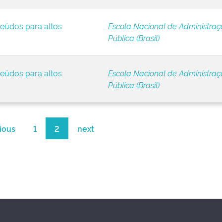
eúdos para altos
Escola Nacional de Administra
Pública (Brasil)
eúdos para altos
Escola Nacional de Administra
Pública (Brasil)
ious
1
2
next