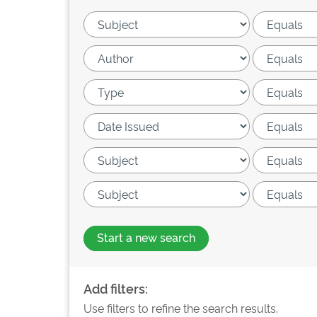
Start a new search
Add filters:
Use filters to refine the search results.