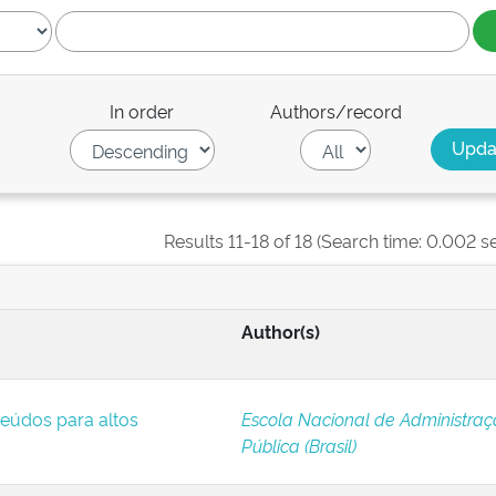
In order
Authors/record
Results 11-18 of 18 (Search time: 0.002 s
Author(s)
eúdos para altos
Escola Nacional de Administra
Pública (Brasil)