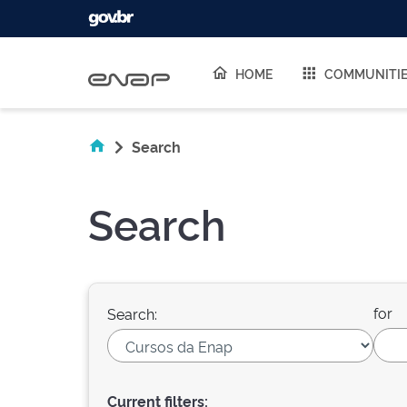
Skip navigation
HOME
COMMUNITI
Search
Search
for
Search:
Current filters: