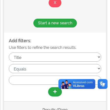
Start a new search
Add filters:
Use filters to refine the search results.
Results/Page