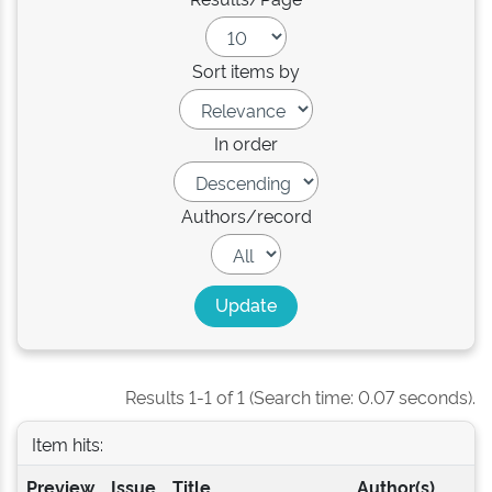
Sort items by
In order
Authors/record
Results 1-1 of 1 (Search time: 0.07 seconds).
Item hits:
Preview
Issue
Title
Author(s)