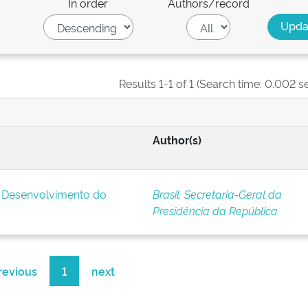
In order
Authors/record
Results 1-1 of 1 (Search time: 0.002 s
Author(s)
e Desenvolvimento do
Brasil. Secretaria-Geral da
Presidência da República
revious
1
next