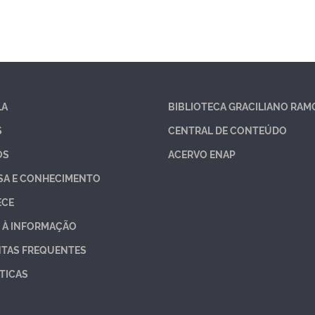
LA
BIBLIOTECA GRACILIANO RAM
S
CENTRAL DE CONTEÚDO
OS
ACERVO ENAP
SA E CONHECIMENTO
ECE
 À INFORMAÇÃO
TAS FREQUENTES
TICAS