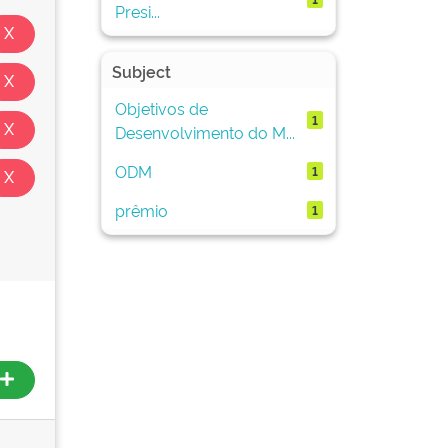
Presi...
Subject
Objetivos de
1
Desenvolvimento do M...
ODM
1
prêmio
1