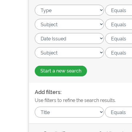
Start a new search
Add filters:
Use filters to refine the search results.