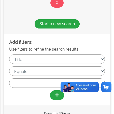
Start a new search
Add filters:
Use filters to refine the search results.
Results/Page