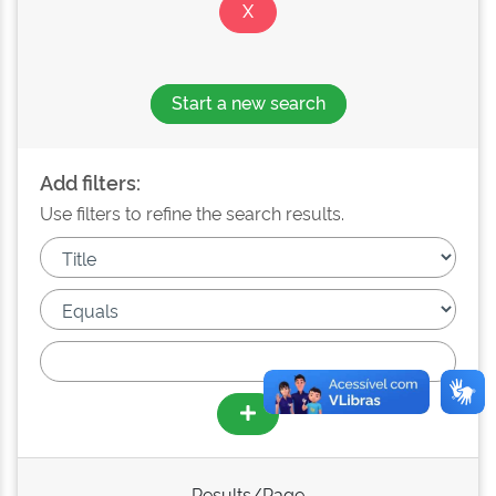
Start a new search
Add filters:
Use filters to refine the search results.
Results/Page