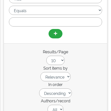
Results/Page
Sort items by
In order
Authors/record