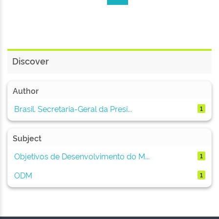
Discover
Author
Brasil. Secretaria-Geral da Presi...
1
Subject
Objetivos de Desenvolvimento do M...
1
ODM
1