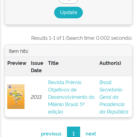
Results 1-1 of 1 (Search time: 0.002 seconds).
Item hits:
Preview
Issue
Title
Author(s)
Date
Revista Prêmio
Brasil.
Objetivos de
Secretaria-
2013
Desenvolvimento do
Geral da
Milênio Brasil: 5ª
Presidência
edição
da República
previous
1
next